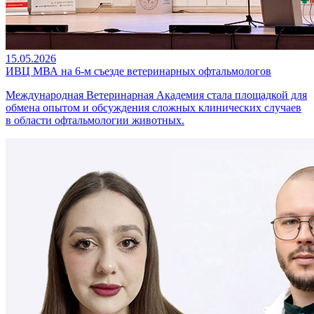
15.05.2026
ИВЦ МВА на 6-м съезде ветеринарных офтальмологов
Международная Ветеринарная Академия стала площадкой для
обмена опытом и обсуждения сложных клинических случаев
в области офтальмологии животных.