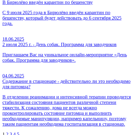
В Бирюлёво введён карантин по бешенству
С 9 июля 2025 года в Бирюлёво введён карантин по
бешенству, который будет действовать до 6 сентября 2025
года.
18.06.2025
2 июля 2025 г. - День собак. Программа для заводчиков
Приглашаем Вас на уникальное онлайн-мероприятие «День
собак. Программа для заводчиков».
04.06.2025
Содержание в стационаре - действительно ли это необходимо
для питомца?
В отделении реанимации и интенсивной терапии проводится
стабилизация состояния пациентов различной степени
тяжести. К сожалению, дома не всегда можно
проконтролировать состояние питомца и выполнить
необходимые манипуляции, например капельницу, поэтому
таким пациентам необходима госпитализация в стационар.
1
2
3
4
5