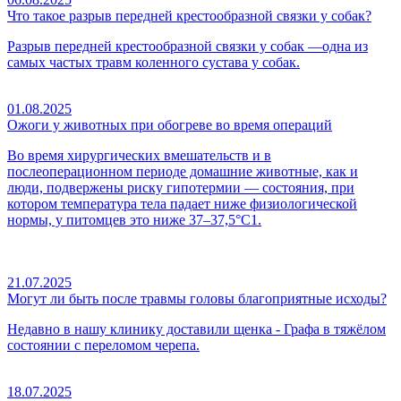
Что такое разрыв передней крестообразной связки у собак?
Разрыв передней крестообразной связки у собак —одна из
самых частых травм коленного сустава у собак.
01.08.2025
Ожоги у животных при обогреве во время операций
Во время хирургических вмешательств и в
послеоперационном периоде домашние животные, как и
люди, подвержены риску гипотермии — состояния, при
котором температура тела падает ниже физиологической
нормы, у питомцев это ниже 37–37,5°C1.
21.07.2025
Могут ли быть после травмы головы благоприятные исходы?
Недавно в нашу клинику доставили щенка - Графа в тяжёлом
состоянии с переломом черепа.
18.07.2025