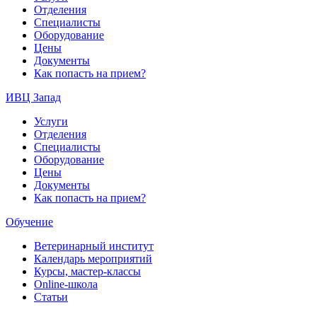
Отделения
Специалисты
Оборудование
Цены
Документы
Как попасть на прием?
ИВЦ Запад
Услуги
Отделения
Специалисты
Оборудование
Цены
Документы
Как попасть на прием?
Обучение
Ветеринарный институт
Календарь мероприятий
Курсы, мастер-классы
Online-школа
Статьи