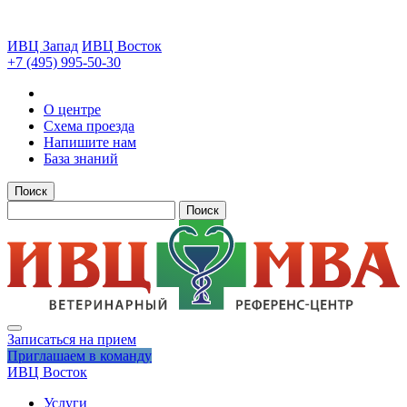
ИВЦ Запад
ИВЦ Восток
+7 (495) 995-50-30
О центре
Схема проезда
Напишите нам
База знаний
Поиск
Поиск
Записаться на прием
Приглашаем в команду
ИВЦ Восток
Услуги