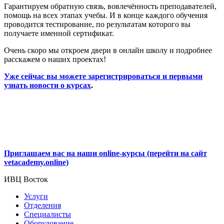
Гарантируем обратную связь, вовлечённость преподавателей,
помощь на всех этапах учебы. И в конце каждого обучения
проводится тестирование, по результатам которого вы
получаете именной сертификат.
Очень скоро мы откроем двери в онлайн школу и подробнее
расскажем о наших проектах!
Уже сейчас вы можете зарегистрироваться и первыми
узнать новости о курсах
.
Приглашаем вас на наши online-курсы (перейти на сайт
vetacademy.online)
ИВЦ Восток
Услуги
Отделения
Специалисты
Оборудование