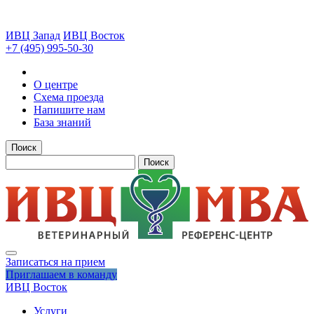
ИВЦ Запад
ИВЦ Восток
+7 (495) 995-50-30
О центре
Схема проезда
Напишите нам
База знаний
Поиск
Поиск
Записаться на прием
Приглашаем в команду
ИВЦ Восток
Услуги