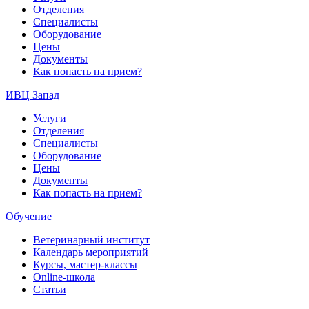
Отделения
Специалисты
Оборудование
Цены
Документы
Как попасть на прием?
ИВЦ Запад
Услуги
Отделения
Специалисты
Оборудование
Цены
Документы
Как попасть на прием?
Обучение
Ветеринарный институт
Календарь мероприятий
Курсы, мастер-классы
Online-школа
Статьи