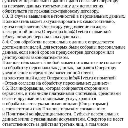
субъектом персональных данных дано согласие Оператору
на передачу данных третьему лицу для исполнения
обязательств по гражданско-правовому договору.
8.3. В случае выявления неточностей в персональных данных,
Пользователь может актуализировать их самостоятельно,
путем направления Оператору уведомление на адрес
электронной почты Оператора
info@1vet.ru
с пометкой
«Актуализация персональных данных».
8.4. Срок обработки персональных данных определяется
достижением целей, для которых были собраны персональные
данные, если иной срок не предусмотрен договором или
действующим законодательством.
Пользователь может в любой момент отозвать свое согласие
на обработку персональных данных, направив Оператору
уведомление посредством электронной почты
на электронный адрес Оператора
info@1vet.ru
с пометкой
«Отзыв согласия на обработку персональных данных».
8.5. Вся информация, которая собирается сторонними
сервисами, в том числе платежными системами, средствами
связи и другими поставщиками услуг, хранится
и обрабатывается указанными лицами (Операторами)
в соответствии с их Пользовательским соглашением
и Политикой конфиденциальности. Субъект персональных
данных и/или с указанными документами. Оператор не несет
ответственность за действия третьих лиц, в том числе