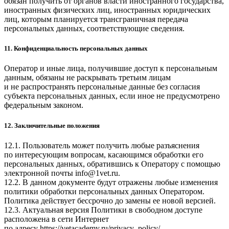
обязан получить от органов власти иностранного государства,
иностранных физических лиц, иностранных юридических
лиц, которым планируется трансграничная передача
персональных данных, соответствующие сведения.
11. Конфиденциальность персональных данных
Оператор и иные лица, получившие доступ к персональным
данным, обязаны не раскрывать третьим лицам
и не распространять персональные данные без согласия
субъекта персональных данных, если иное не предусмотрено
федеральным законом.
12. Заключительные положения
12.1. Пользователь может получить любые разъяснения
по интересующим вопросам, касающимся обработки его
персональных данных, обратившись к Оператору с помощью
электронной почты
info@1vet.ru
.
12.2. В данном документе будут отражены любые изменения
политики обработки персональных данных Оператором.
Политика действует бессрочно до замены ее новой версией.
12.3. Актуальная версия Политики в свободном доступе
расположена в сети Интернет
по адресу
https://vetacademy.ru/privacy_policy/
.