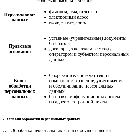
содержащимся на веб-сайте
фамилия, имя, отчество
Персональные
электронный адрес
данные
номера телефонов
уставные (учредительные) документы
Оператора
Правовые
договоры, заключаемые между
основания
оператором и субъектом персональных
данных
Сбор, запись, систематизация,
Виды
накопление, хранение, уничтожение
обработки
и обезличивание персональных
персональных
данных
данных
Отправка информационных писем
на адрес электронной почты
7. Условия обработки персональных данных
7.1. Обработка персональных данных осуществляется