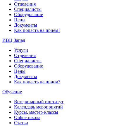
Отделения
Специалисты
Оборудование
Цены
Документы
Как попасть на прием?
ИВЦ Запад
Услуги
Отделения
Специалисты
Оборудование
Цены
Документы
Как попасть на прием?
Обучение
Ветеринарный институт
Календарь мероприятий
Курсы, мастер-классы
Online-школа
Статьи