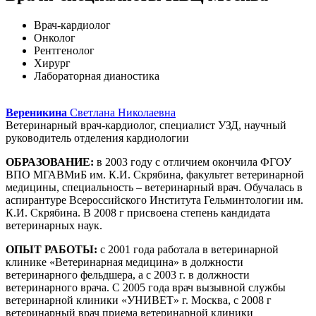
Врач-кардиолог
Онколог
Рентгенолог
Хирург
Лабораторная дианостика
Вереникина
Светлана Николаевна
Ветеринарный врач-кардиолог, специалист УЗД, научный
руководитель отделения кардиологии
ОБРАЗОВАНИЕ:
в 2003 году с отличием окончила ФГОУ
ВПО МГАВМиБ им. К.И. Скрябина, факультет ветеринарной
медицины, специальность – ветеринарный врач. Обучалась в
аспирантуре Всероссийского Института Гельминтологии им.
К.И. Скрябина. В 2008 г присвоена степень кандидата
ветеринарных наук.
ОПЫТ РАБОТЫ:
с 2001 года работала в ветеринарной
клинике «Ветеринарная медицина» в должности
ветеринарного фельдшера, а с 2003 г. в должности
ветеринарного врача. С 2005 года врач вызывной службы
ветеринарной клиники «УНИВЕТ» г. Москва, с 2008 г
ветеринарный врач приема ветеринарной клиники