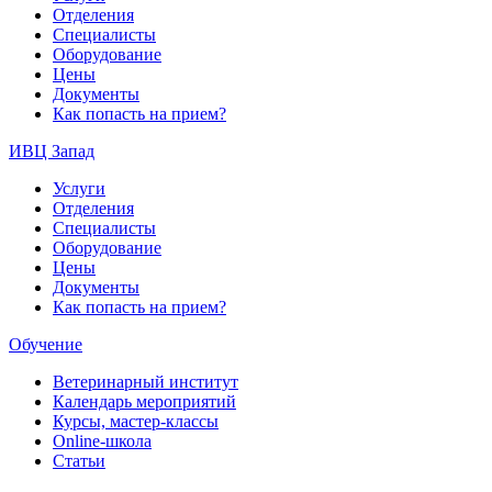
Отделения
Специалисты
Оборудование
Цены
Документы
Как попасть на прием?
ИВЦ Запад
Услуги
Отделения
Специалисты
Оборудование
Цены
Документы
Как попасть на прием?
Обучение
Ветеринарный институт
Календарь мероприятий
Курсы, мастер-классы
Online-школа
Статьи