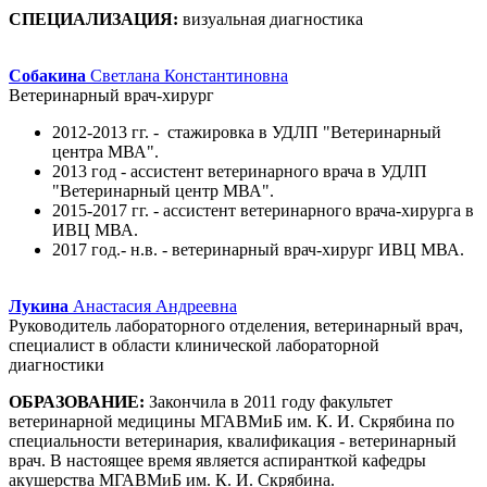
СПЕЦИАЛИЗАЦИЯ:
визуальная диагностика
Собакина
Светлана Константиновна
Ветеринарный врач-хирург
2012-2013 гг. - стажировка в УДЛП "Ветеринарный
центра МВА".
2013 год - ассистент ветеринарного врача в УДЛП
"Ветеринарный центр МВА".
2015-2017 гг. - ассистент ветеринарного врача-хирурга в
ИВЦ МВА.
2017 год.- н.в. - ветеринарный врач-хирург ИВЦ МВА.
Лукина
Анастасия Андреевна
Руководитель лабораторного отделения, ветеринарный врач,
специалист в области клинической лабораторной
диагностики
ОБРАЗОВАНИЕ:
Закончила в 2011 году факультет
ветеринарной медицины МГАВМиБ им. К. И. Скрябина по
специальности ветеринария, квалификация - ветеринарный
врач. В настоящее время является аспиранткой кафедры
акушерства МГАВМиБ им. К. И. Скрябина.