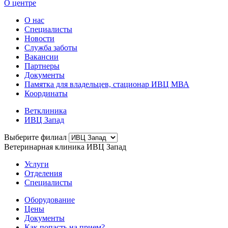
О центре
О нас
Специалисты
Новости
Служба заботы
Вакансии
Партнеры
Документы
Памятка для владельцев, стационар ИВЦ МВА
Координаты
Ветклиника
ИВЦ Запад
Выберите филиал
Ветеринарная клиника ИВЦ Запад
Услуги
Отделения
Специалисты
Оборудование
Цены
Документы
Как попасть на прием?