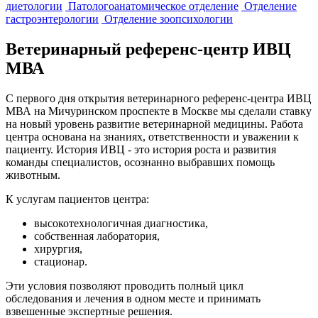
диетологии
Патологоанатомическое отделение
Отделение
гастроэнтерологии
Отделение зоопсихологии
Ветеринарный референс-центр ИВЦ
МВА
С первого дня открытия ветеринарного референс-центра ИВЦ
МВА на Мичуринском проспекте в Москве мы сделали ставку
на новый уровень развитие ветеринарной медицины. Работа
центра основана на знаниях, ответственности и уважении к
пациенту. История ИВЦ - это история роста и развития
команды специалистов, осознанно выбравших помощь
животным.
К услугам пациентов центра:
высокотехнологичная диагностика,
собственная лаборатория,
хирургия,
стационар.
Эти условия позволяют проводить полный цикл
обследования и лечения в одном месте и принимать
взвешенные экспертные решения.