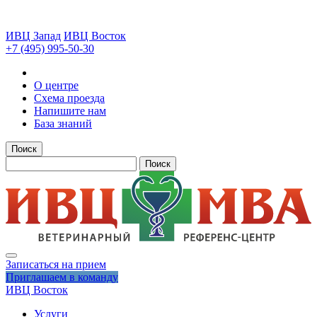
ИВЦ Запад
ИВЦ Восток
+7 (495) 995-50-30
О центре
Схема проезда
Напишите нам
База знаний
Поиск
Поиск
Записаться на прием
Приглашаем в команду
ИВЦ Восток
Услуги