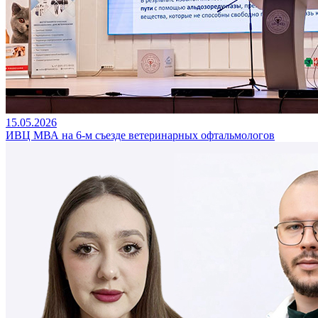
15.05.2026
ИВЦ МВА на 6-м съезде ветеринарных офтальмологов