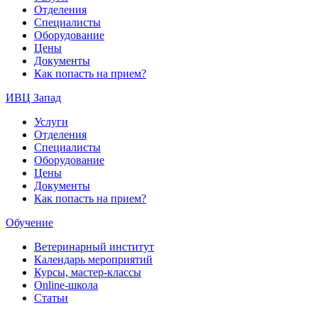
Отделения
Специалисты
Оборудование
Цены
Документы
Как попасть на прием?
ИВЦ Запад
Услуги
Отделения
Специалисты
Оборудование
Цены
Документы
Как попасть на прием?
Обучение
Ветеринарный институт
Календарь мероприятий
Курсы, мастер-классы
Online-школа
Статьи