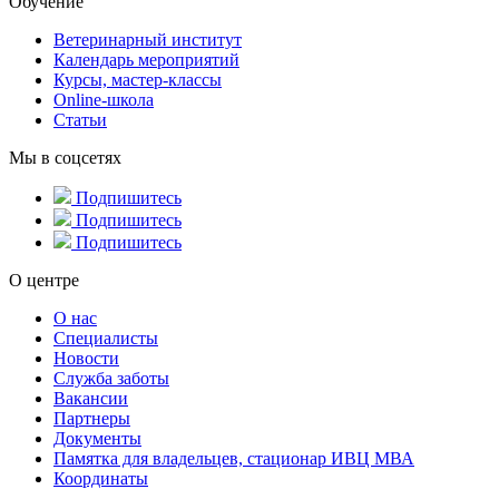
Обучение
Ветеринарный институт
Календарь мероприятий
Курсы, мастер-классы
Online-школа
Статьи
Мы в соцсетях
Подпишитесь
Подпишитесь
Подпишитесь
О центре
О нас
Специалисты
Новости
Служба заботы
Вакансии
Партнеры
Документы
Памятка для владельцев, стационар ИВЦ МВА
Координаты