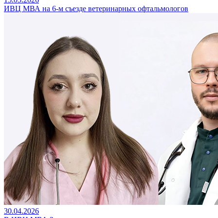
ИВЦ МВА на 6-м съезде ветеринарных офтальмологов
30.04.2026