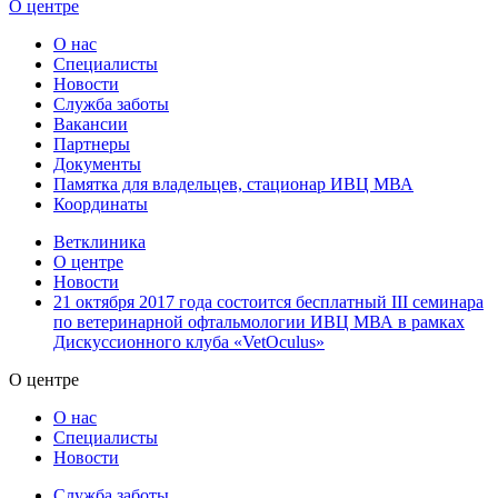
О центре
О нас
Специалисты
Новости
Служба заботы
Вакансии
Партнеры
Документы
Памятка для владельцев, стационар ИВЦ МВА
Координаты
Ветклиника
О центре
Новости
21 октября 2017 года состоится бесплатный III семинара
по ветеринарной офтальмологии ИВЦ МВА в рамках
Дискуссионного клуба «VetOculus»
О центре
О нас
Специалисты
Новости
Служба заботы