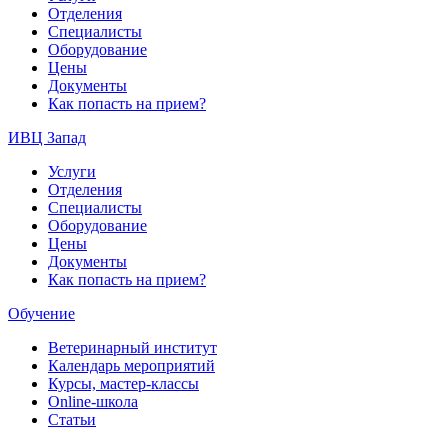
Отделения
Специалисты
Оборудование
Цены
Документы
Как попасть на прием?
ИВЦ Запад
Услуги
Отделения
Специалисты
Оборудование
Цены
Документы
Как попасть на прием?
Обучение
Ветеринарный институт
Календарь мероприятий
Курсы, мастер-классы
Online-школа
Статьи