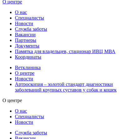
О центре
О нас
Специалисты
Новости
Служба заботы
Вакансии
Партнеры
Документы
Памятка для владельцев, стационар ИВЦ МВА
Координаты
Ветклиника
О центре
Новости
Артроскопия – золотой стандарт диагностики
заболеваний крупных суставов у собак и кошек
О центре
О нас
Специалисты
Новости
Служба заботы
Вакансии