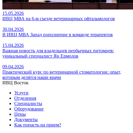
15.05.2026
ИВЦ МВА на 6-м съезде ветеринарных офтальмологов
30.04.2026
В ИВЦ МВА Запад пополнение в команде терапевтов
15.04.2026
Важная новость для владельцев необычных питомцев:
уникальный специалист Ян Ермолов
09.04.2026
Практический курс по ветеринарной стоматологии: опыт,
которым делятся наши врачи
ИВЦ Восток
Услуги
Отделения
Специалисты
Оборудование
Цены
Документы
Как попасть на прием?