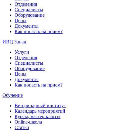
Отделения
Специалисты
Оборудование
Цены
Документы
Как попасть на прием?
ИВЦ Запад
Услуги
Отделения
Специалисты
Оборудование
Цены
Документы
Как попасть на прием?
Обучение
Ветеринарный институт
Календарь мероприятий
Курсы, мастер-классы
Online-школа
Статьи