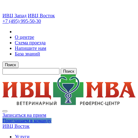
ИВЦ Запад
ИВЦ Восток
+7 (495) 995-50-30
О центре
Схема проезда
Напишите нам
База знаний
Поиск
Поиск
Записаться на прием
Приглашаем в команду
ИВЦ Восток
Услуги