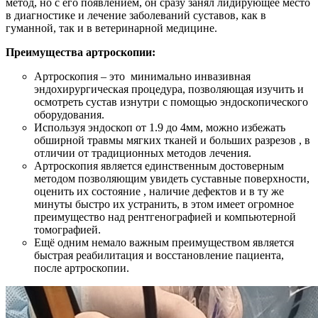
метод, но с его появлением, он сразу занял лидирующее место
в диагностике и лечение заболеваний суставов, как в
гуманной, так и в ветеринарной медицине.
Преимущества артроскопии:
Артроскопия – это минимально инвазивная
эндохирургическая процедура, позволяющая изучить и
осмотреть сустав изнутри с помощью эндоскопического
оборудования.
Используя эндоскоп от 1.9 до 4мм, можно избежать
обширной травмы мягких тканей и больших разрезов , в
отличии от традиционных методов лечения.
Артроскопия является единственным достоверным
методом позволяющим увидеть суставные поверхности,
оценить их состояние , наличие дефектов и в ту же
минуты быстро их устранить, в этом имеет огромное
преимущество над рентгенографией и компьютерной
томографией.
Ещё одним немало важным преимуществом является
быстрая реабилитация и восстановление пациента,
после артроскопии.