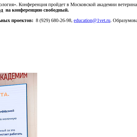
огия». Конференция пройдет в Московской академии ветеринар
од на конференцию свободный.
ьных проектов:
8 (929) 680-26-98,
education@1vet.ru
. Образумов