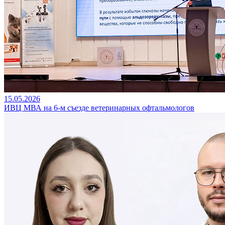
15.05.2026
ИВЦ МВА на 6-м съезде ветеринарных офтальмологов