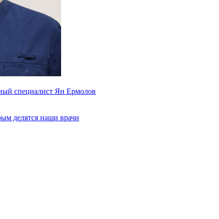
ьный специалист Ян Ермолов
рым делятся наши врачи