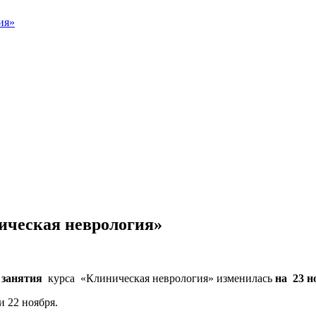
ия»
ическая неврология»
 занятия
курса «Клиническая неврология» изменилась
на 23 н
и 22 ноября.