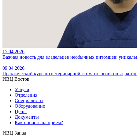
15.04.2026
Важная новость для владельцев необычных питомцев: уникал
09.04.2026
Практический курс по ветеринарной стоматологии: опыт, кото
ИВЦ Восток
Услуги
Отделения
Специалисты
Оборудование
Цены
Документы
Как попасть на прием?
ИВЦ Запад