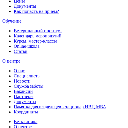
Цены
Документы
Как попасть на прием?
Обучение
Ветеринарный институт
Календарь мероприятий
Курсы, мастер-классы
Online-школа
Статьи
О центре
О нас
Специалисты
Новости
Служба заботы
Вакансии
Партнеры
Документы
Памятка для владельцев, стационар ИВЦ МВА
Координаты
Ветклиника
О центре