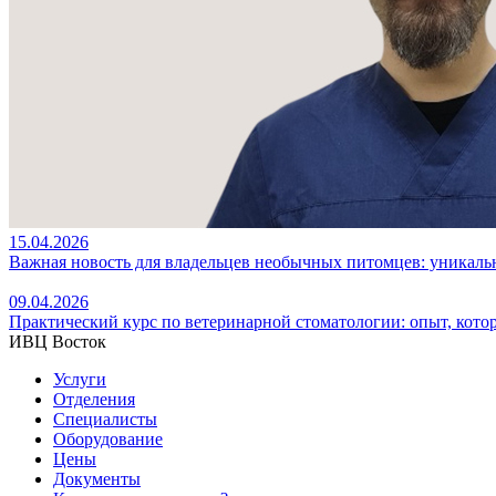
15.04.2026
Важная новость для владельцев необычных питомцев: уникал
09.04.2026
Практический курс по ветеринарной стоматологии: опыт, кото
ИВЦ Восток
Услуги
Отделения
Специалисты
Оборудование
Цены
Документы