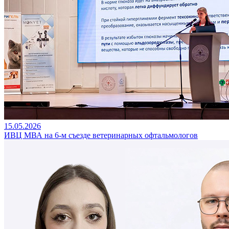
15.05.2026
ИВЦ МВА на 6-м съезде ветеринарных офтальмологов