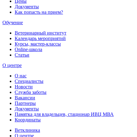
Цены
Документы
Как попасть на прием?
Обучение
Ветеринарный институт
Календарь мероприятий
Курсы, мастер-классы
Online-школа
Статьи
О центре
О нас
Специалисты
Новости
Служба заботы
Вакансии
Партнеры
Документы
Памятка для владельцев, стационар ИВЦ МВА
Координаты
Ветклиника
О центре