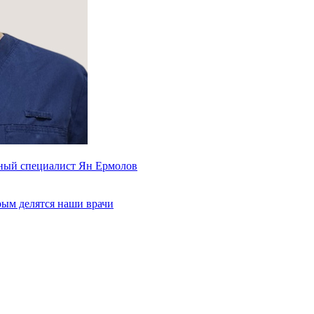
ьный специалист Ян Ермолов
рым делятся наши врачи