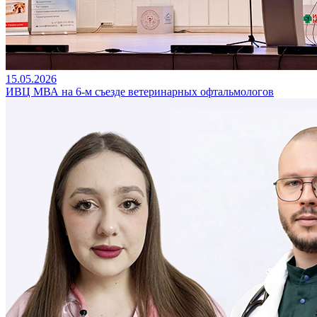
15.05.2026
ИВЦ МВА на 6-м съезде ветеринарных офтальмологов