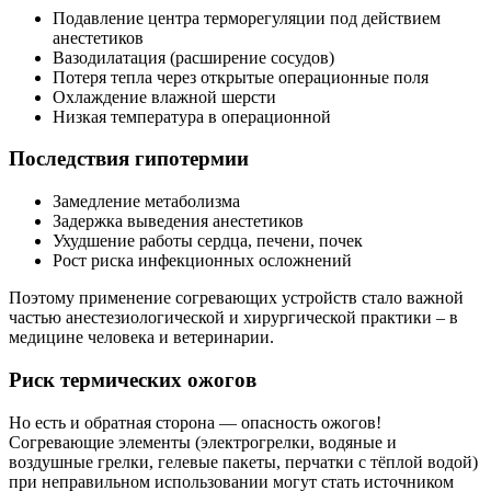
Подавление центра терморегуляции под действием
анестетиков
Вазодилатация (расширение сосудов)
Потеря тепла через открытые операционные поля
Охлаждение влажной шерсти
Низкая температура в операционной
Последствия гипотермии
Замедление метаболизма
Задержка выведения анестетиков
Ухудшение работы сердца, печени, почек
Рост риска инфекционных осложнений
Поэтому применение согревающих устройств стало важной
частью анестезиологической и хирургической практики – в
медицине человека и ветеринарии.
Риск термических ожогов
Но есть и обратная сторона — опасность ожогов!
Согревающие элементы (электрогрелки, водяные и
воздушные грелки, гелевые пакеты, перчатки с тёплой водой)
при неправильном использовании могут стать источником