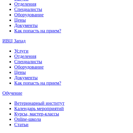
Отделения
Специалисты
Оборудование
Цены
Документы
Как попасть на прием?
ИВЦ Запад
Услуги
Отделения
Специалисты
Оборудование
Цены
Документы
Как попасть на прием?
Обучение
Ветеринарный институт
Календарь мероприятий
Курсы, мастер-классы
Online-школа
Статьи