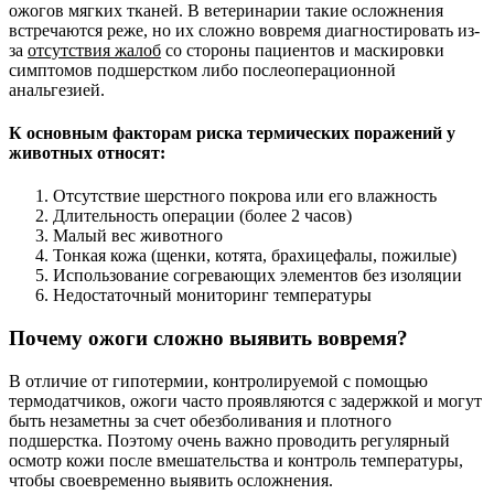
ожогов мягких тканей. В ветеринарии такие осложнения
встречаются реже, но их сложно вовремя диагностировать из-
за
отсутствия жалоб
со стороны пациентов и маскировки
симптомов подшерстком либо послеоперационной
анальгезией.
К основным факторам риска термических поражений у
животных относят:
Отсутствие шерстного покрова или его влажность
Длительность операции (более 2 часов)
Малый вес животного
Тонкая кожа (щенки, котята, брахицефалы, пожилые)
Использование согревающих элементов без изоляции
Недостаточный мониторинг температуры
Почему ожоги сложно выявить вовремя?
В отличие от гипотермии, контролируемой с помощью
термодатчиков, ожоги часто проявляются с задержкой и могут
быть незаметны за счет обезболивания и плотного
подшерстка. Поэтому очень важно проводить регулярный
осмотр кожи после вмешательства и контроль температуры,
чтобы своевременно выявить осложнения.