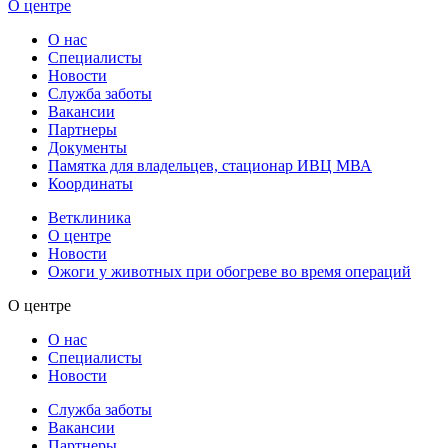
О центре
О нас
Специалисты
Новости
Служба заботы
Вакансии
Партнеры
Документы
Памятка для владельцев, стационар ИВЦ МВА
Координаты
Ветклиника
О центре
Новости
Ожоги у животных при обогреве во время операций
О центре
О нас
Специалисты
Новости
Служба заботы
Вакансии
Партнеры