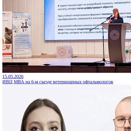
15.05.2026
ИВЦ МВА на 6-м съезде ветеринарных офтальмологов