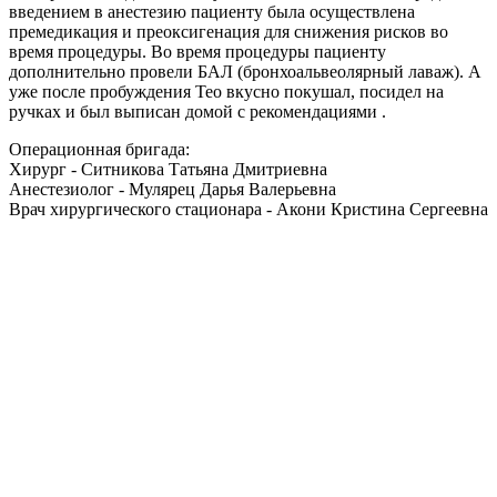
введением в анестезию пациенту была осуществлена
премедикация и преоксигенация для снижения рисков во
время процедуры. Во время процедуры пациенту
дополнительно провели БАЛ (бронхоальвеолярный лаваж). А
уже после пробуждения Тео вкусно покушал, посидел на
ручках и был выписан домой с рекомендациями .
Операционная бригада:
Хирург - Ситникова Татьяна Дмитриевна
Анестезиолог - Мулярец Дарья Валерьевна
Врач хирургического стационара - Акони Кристина Сергеевна