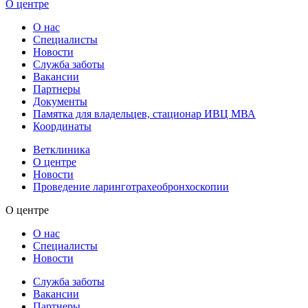
О центре
О нас
Специалисты
Новости
Служба заботы
Вакансии
Партнеры
Документы
Памятка для владельцев, стационар ИВЦ МВА
Координаты
Ветклиника
О центре
Новости
Проведение ларинготрахеобронхоскопии
О центре
О нас
Специалисты
Новости
Служба заботы
Вакансии
Партнеры