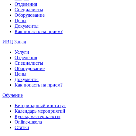
Отделения
Специалисты
Оборудование
Цены
Документы
Как попасть на прием?
ИВЦ Запад
Услуги
Отделения
Специалисты
Оборудование
Цены
Документы
Как попасть на прием?
Обучение
Ветеринарный институт
Календарь мероприятий
Курсы, мастер-классы
Online-школа
Статьи