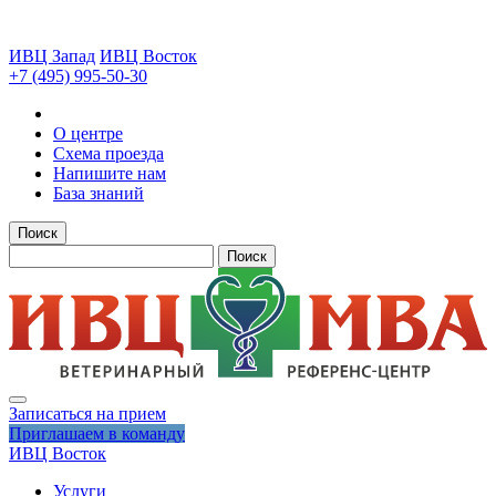
ИВЦ Запад
ИВЦ Восток
+7 (495) 995-50-30
О центре
Схема проезда
Напишите нам
База знаний
Поиск
Поиск
Записаться на прием
Приглашаем в команду
ИВЦ Восток
Услуги