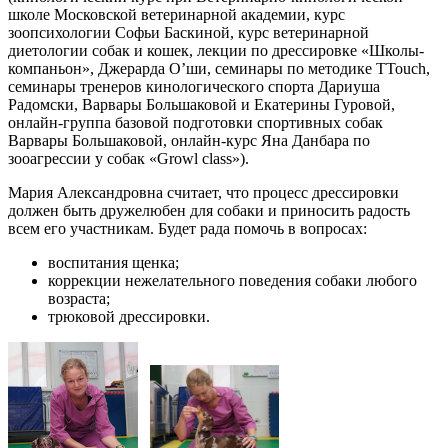
школе Московской ветеринарной академии, курс
зоопсихологии Софьи Баскиной, курс ветеринарной
диетологии собак и кошек, лекции по дрессировке «Школы-
компаньон», Джерарда О’ши, семинары по методике TTouch,
семинары тренеров кинологического спорта Дариуша
Радомски, Варвары Большаковой и Екатерины Гуровой,
онлайн-группа базовой подготовки спортивных собак
Варвары Большаковой, онлайн-курс Яна Данбара по
зооагрессии у собак «Growl class»).
Мария Александровна считает, что процесс дрессировки
должен быть дружелюбен для собаки и приносить радость
всем его участникам. Будет рада помочь в вопросах:
воспитания щенка;
коррекции нежелательного поведения собаки любого
возраста;
трюковой дрессировки.