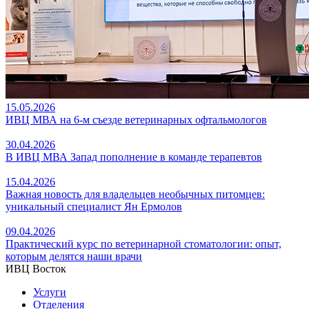
15.05.2026
ИВЦ МВА на 6-м съезде ветеринарных офтальмологов
30.04.2026
В ИВЦ МВА Запад пополнение в команде терапевтов
15.04.2026
Важная новость для владельцев необычных питомцев:
уникальный специалист Ян Ермолов
09.04.2026
Практический курс по ветеринарной стоматологии: опыт,
которым делятся наши врачи
ИВЦ Восток
Услуги
Отделения