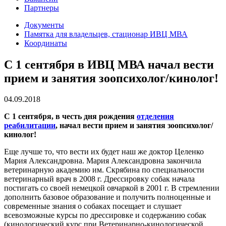
Партнеры
Документы
Памятка для владельцев, стационар ИВЦ МВА
Координаты
С 1 сентября в ИВЦ МВА начал вести
прием и занятия зоопсихолог/кинолог!
04.09.2018
С 1 сентября, в честь дня рождения
отделения
реабилитации
, начал вести прием и занятия зоопсихолог/
кинолог!
Еще лучше то, что вести их будет наш же доктор Целенко
Мария Александровна. Мария Александровна закончила
ветеринарную академию им. Скрябина по специальности
ветеринарный врач в 2008 г. Дрессировку собак начала
постигать со своей немецкой овчаркой в 2001 г. В стремлении
дополнить базовое образование и получить полноценные и
современные знания о собаках посещает и слушает
всевозможные курсы по дрессировке и содержанию собак
(кинологический курс при Ветеринарно-кинологической