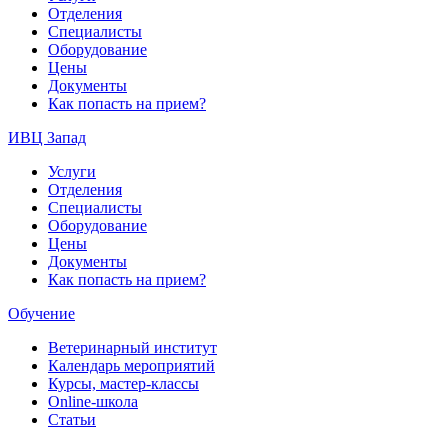
Отделения
Специалисты
Оборудование
Цены
Документы
Как попасть на прием?
ИВЦ Запад
Услуги
Отделения
Специалисты
Оборудование
Цены
Документы
Как попасть на прием?
Обучение
Ветеринарный институт
Календарь мероприятий
Курсы, мастер-классы
Online-школа
Статьи