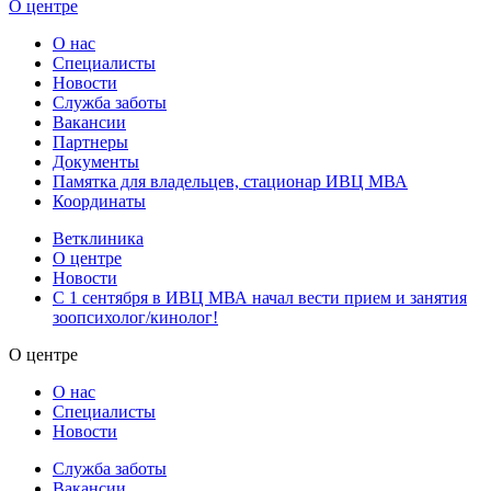
О центре
О нас
Специалисты
Новости
Служба заботы
Вакансии
Партнеры
Документы
Памятка для владельцев, стационар ИВЦ МВА
Координаты
Ветклиника
О центре
Новости
С 1 сентября в ИВЦ МВА начал вести прием и занятия
зоопсихолог/кинолог!
О центре
О нас
Специалисты
Новости
Служба заботы
Вакансии