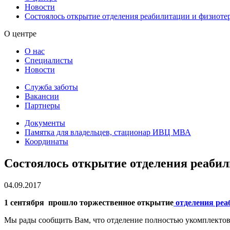
Новости
Состоялось открытие отделения реабилитации и физио
О центре
О нас
Специалисты
Новости
Служба заботы
Вакансии
Партнеры
Документы
Памятка для владельцев, стационар ИВЦ МВА
Координаты
Состоялось открытие отделения реаби
04.09.2017
1 сентября прошло торжественное открытие
отделения реа
Мы рады сообщить Вам, что отделение полностью укомплектов