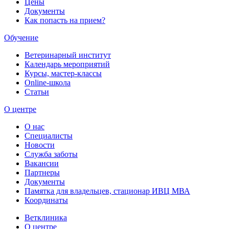
Цены
Документы
Как попасть на прием?
Обучение
Ветеринарный институт
Календарь мероприятий
Курсы, мастер-классы
Online-школа
Статьи
О центре
О нас
Специалисты
Новости
Служба заботы
Вакансии
Партнеры
Документы
Памятка для владельцев, стационар ИВЦ МВА
Координаты
Ветклиника
О центре