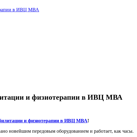
терапии в ИВЦ МВА
литации и физиотерапии в ИВЦ МВА
билитации и физиотерапии в ИВЦ МВА
!
ано новейшим передовым оборудованием и работает, как часы.