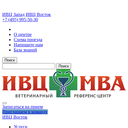
ИВЦ Запад
ИВЦ Восток
+7 (495) 995-50-30
О центре
Схема проезда
Напишите нам
База знаний
Поиск
Поиск
Записаться на прием
Приглашаем в команду
ИВЦ Восток
Услуги