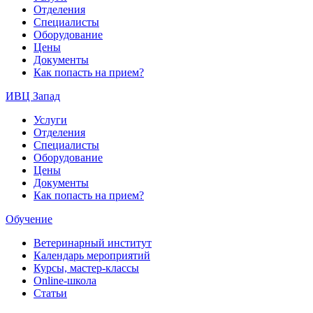
Отделения
Специалисты
Оборудование
Цены
Документы
Как попасть на прием?
ИВЦ Запад
Услуги
Отделения
Специалисты
Оборудование
Цены
Документы
Как попасть на прием?
Обучение
Ветеринарный институт
Календарь мероприятий
Курсы, мастер-классы
Online-школа
Статьи