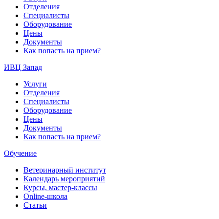
Отделения
Специалисты
Оборудование
Цены
Документы
Как попасть на прием?
ИВЦ Запад
Услуги
Отделения
Специалисты
Оборудование
Цены
Документы
Как попасть на прием?
Обучение
Ветеринарный институт
Календарь мероприятий
Курсы, мастер-классы
Online-школа
Статьи