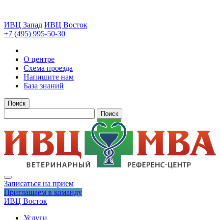
ИВЦ Запад
ИВЦ Восток
+7 (495) 995-50-30
О центре
Схема проезда
Напишите нам
База знаний
Поиск
Поиск
Записаться на прием
Приглашаем в команду
ИВЦ Восток
Услуги