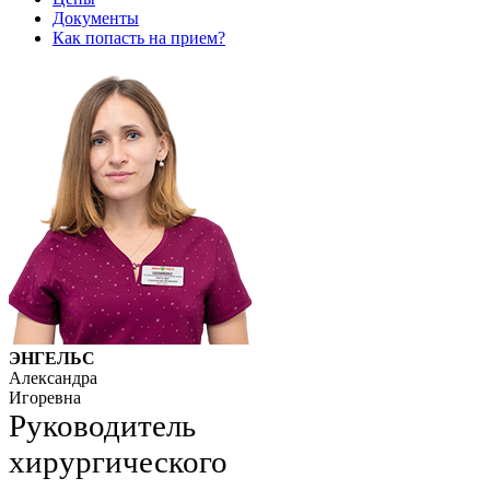
Документы
Как попасть на прием?
ЭНГЕЛЬС
Александра
Игоревна
Руководитель
хирургического