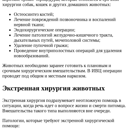
хирургии собак, кошек и других домашних животных:
Остеосинтез костей;
Лечение повреждений позвоночника и воспалений
нервной ткани;
Эндохирургические операции;
Лечение патологий желудочно-кишечного тракта,
дыхательных путей, мочеполовой системы;
Удаление пупочной грыжи;
Проведение внутриполостных операций для удаления
новообразований.
Животных необходимо заранее готовить к плановым и
срочным хирургическим вмешательствам. В ИВЦ операции
проводят под общим и местным наркозом.
Экстренная хирургия животных
Экстренная хирургия подразумевает неотложную помощь в
ситуации, когда речь идет о вопросе жизни и смерти питомца.
Вмешательства такого типа выполняются вне очереди.
Патологии, которые требуют экстренной хирургической
помощи: