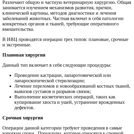
Различают общую и частную ветеринарную хирургию. Общая
занимается изучением механизмов развития, причин,
клинической картины, методов диагностики и лечения
заболеваний животных. Частная включат в себя патологии
конкретных органов и тканей, требующие оперативного
вмешательства.
В ИВЦ проводятся операции трех типов: плановые, срочные
и экстренные.
Плановая хирургия
Данный тип включает в себя следующие процедуры:
Проведение кастрации, лапаротомической или
лапароскопической стерилизации;
Лечение переломов и новообразований костных тканей,
вывихов суставов и разрывов связок;
Выполнение косметических операций, таких как
купирование хвоста и ушей, устранение врожденных
дефектов.
Срочная хирургия
Операции данной категории требуют проведения в самые
короткие сроки. Процедуры, которые относятся к срочной