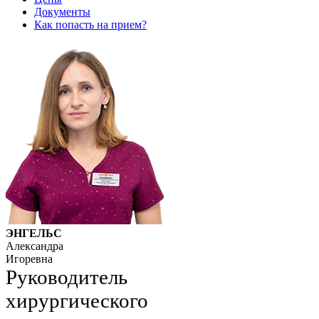
Документы
Как попасть на прием?
ЭНГЕЛЬС
Александра
Игоревна
Руководитель
хирургического