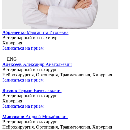
Абраменко
Маргарита Игоревна
Ветеринарный врач - хирург
Хирургия
Записаться на прием
ENG
Алексеев
Александр Анатольевич
Ветеринарный врач-хирург
Нейрохирургия, Ортопедия, Травматология, Хирургия
Записаться на прием
Козлов
Герман Вячеславович
Ветеринарный врач-хирург
Хирургия
Записаться на прием
Максимов
Андрей Михайлович
Ветеринарный врач-хирург
Нейрохирургия, Ортопедия, Травматология, Хирургия