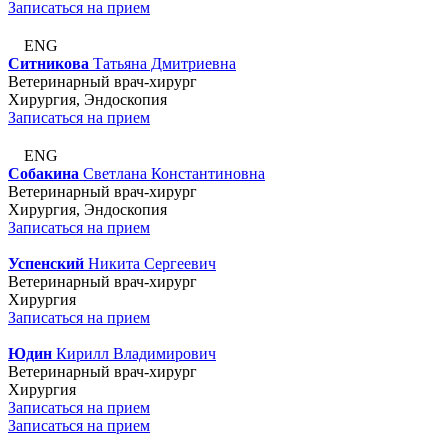
Записаться на прием
ENG
Ситникова
Татьяна Дмитриевна
Ветеринарный врач-хирург
Хирургия, Эндоскопия
Записаться на прием
ENG
Собакина
Светлана Константиновна
Ветеринарный врач-хирург
Хирургия, Эндоскопия
Записаться на прием
Успенский
Никита Сергеевич
Ветеринарный врач-хирург
Хирургия
Записаться на прием
Юдин
Кирилл Владимирович
Ветеринарный врач-хирург
Хирургия
Записаться на прием
Записаться на прием