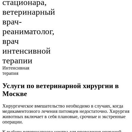
стационара,
ветеринарный
врач-
реаниматолог,
врач
интенсивной
терапии
Интенсивная
терапия
Услуги по ветеринарной хирургии в
Москве
Хирургическое вмешательство необходимо в случаях, когда
медикаментозного лечения питомцев недостаточно. Хирургия
животных включает в себя плановые, срочные и экстренные
операции.
К выбору ветеринарного центра для проведения операций