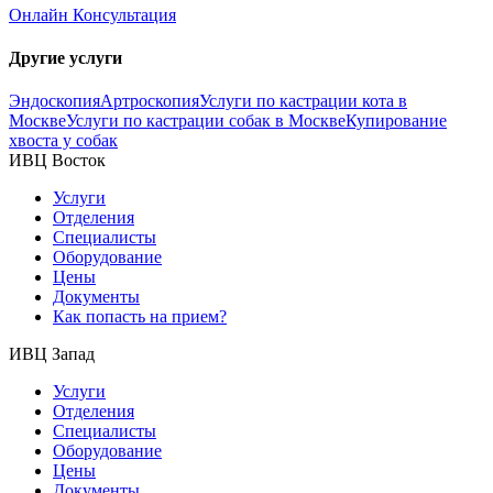
Онлайн Консультация
Другие услуги
Эндоскопия
Артроскопия
Услуги по кастрации кота в
Москве
Услуги по кастрации собак в Москве
Купирование
хвоста у собак
ИВЦ Восток
Услуги
Отделения
Специалисты
Оборудование
Цены
Документы
Как попасть на прием?
ИВЦ Запад
Услуги
Отделения
Специалисты
Оборудование
Цены
Документы