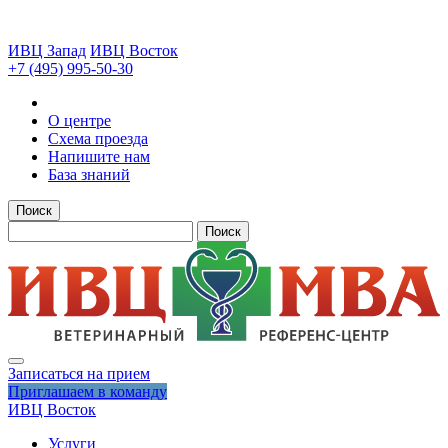
ИВЦ Запад
ИВЦ Восток
+7 (495) 995-50-30
О центре
Схема проезда
Напишите нам
База знаний
Поиск
Поиск
Записаться на прием
Приглашаем в команду
ИВЦ Восток
Услуги