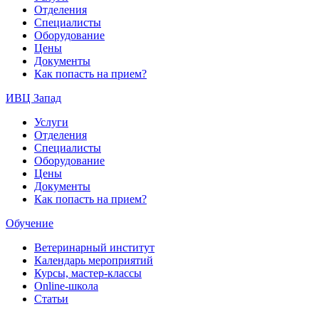
Отделения
Специалисты
Оборудование
Цены
Документы
Как попасть на прием?
ИВЦ Запад
Услуги
Отделения
Специалисты
Оборудование
Цены
Документы
Как попасть на прием?
Обучение
Ветеринарный институт
Календарь мероприятий
Курсы, мастер-классы
Online-школа
Статьи