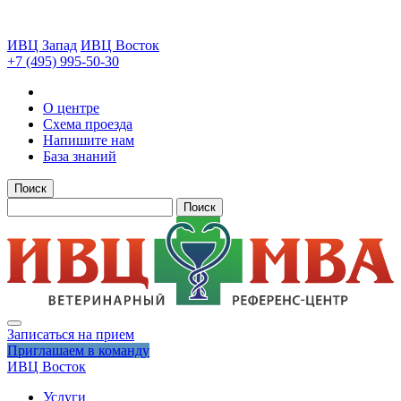
ИВЦ Запад
ИВЦ Восток
+7 (495) 995-50-30
О центре
Схема проезда
Напишите нам
База знаний
Поиск
Поиск
Записаться на прием
Приглашаем в команду
ИВЦ Восток
Услуги