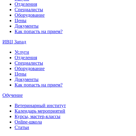
Отделения
Специалисты
Оборудование
Цены
Документы
Как попасть на прием?
ИВЦ Запад
Услуги
Отделения
Специалисты
Оборудование
Цены
Документы
Как попасть на прием?
Обучение
Ветеринарный институт
Календарь мероприятий
Курсы, мастер-классы
Online-школа
Статьи