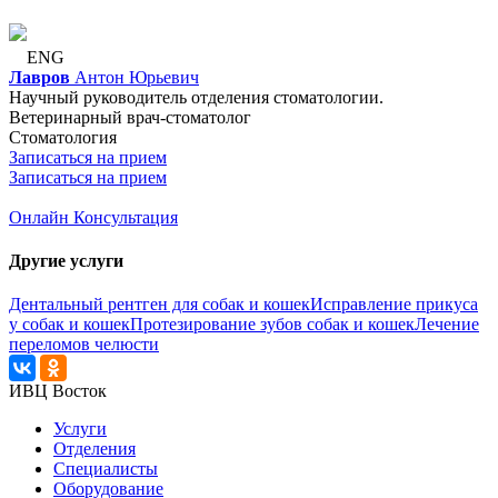
ENG
Лавров
Антон Юрьевич
Научный руководитель отделения стоматологии.
Ветеринарный врач-стоматолог
Стоматология
Записаться на прием
Записаться на прием
Онлайн Консультация
Другие услуги
Дентальный рентген для собак и кошек
Исправление прикуса
у собак и кошек
Протезирование зубов собак и кошек
Лечение
переломов челюсти
ИВЦ Восток
Услуги
Отделения
Специалисты
Оборудование