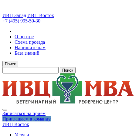
ИВЦ Запад
ИВЦ Восток
+7 (495) 995-50-30
О центре
Схема проезда
Напишите нам
База знаний
Поиск
Поиск
Записаться на прием
Приглашаем в команду
ИВЦ Восток
Услуги