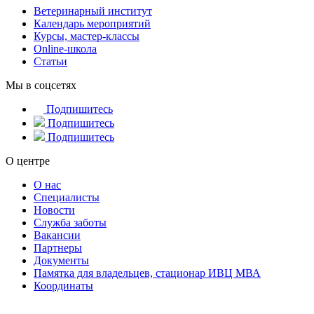
Ветеринарный институт
Календарь мероприятий
Курсы, мастер-классы
Online-школа
Статьи
Мы в соцсетях
Подпишитесь
Подпишитесь
Подпишитесь
О центре
О нас
Специалисты
Новости
Служба заботы
Вакансии
Партнеры
Документы
Памятка для владельцев, стационар ИВЦ МВА
Координаты