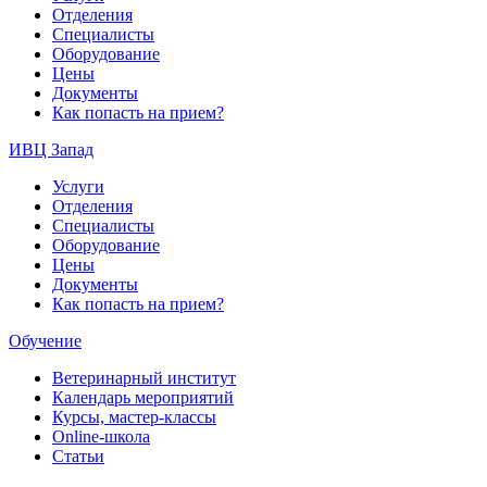
Отделения
Специалисты
Оборудование
Цены
Документы
Как попасть на прием?
ИВЦ Запад
Услуги
Отделения
Специалисты
Оборудование
Цены
Документы
Как попасть на прием?
Обучение
Ветеринарный институт
Календарь мероприятий
Курсы, мастер-классы
Online-школа
Статьи