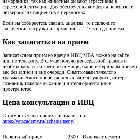
намордника, так как животные бывают агрессивны в
стрессовой ситуации. Для обеспечения комфорта перевозите
четвероногих пациентов в переносках.
Если вы собираетесь сдавать анализы, то исключите
физические нагрузки и кормление за 12 часов до приема.
Как записаться на прием
Записаться на прием ко врачу в ИВЦ МВА можно на сайте
или по телефону. В случае получения серьезной травмы и
необходимости экстренной помощи, наши ветеринары примут
вас без записи и вне очереди. Симптомами тяжелого
травматического повреждения являются судороги, потеря
сознания, тяжелое дыхание и потеря ориентации в
пространстве.
Цена консультации в ИВЦ
Стоимость услуг наших специалистов:
https://vetacademy.ru/lechenie/tseny/
Первичный прием
2500
Включает осмотр