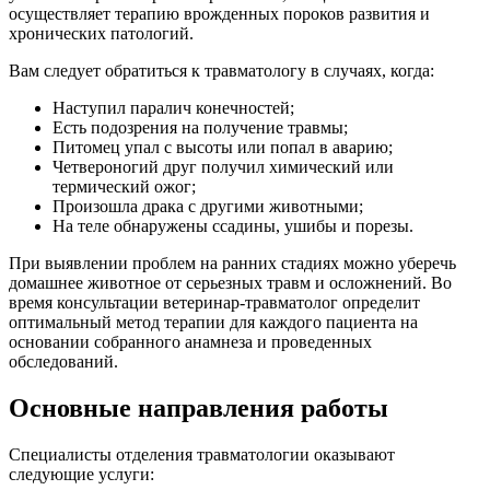
осуществляет терапию врожденных пороков развития и
хронических патологий.
Вам следует обратиться к травматологу в случаях, когда:
Наступил паралич конечностей;
Есть подозрения на получение травмы;
Питомец упал с высоты или попал в аварию;
Четвероногий друг получил химический или
термический ожог;
Произошла драка с другими животными;
На теле обнаружены ссадины, ушибы и порезы.
При выявлении проблем на ранних стадиях можно уберечь
домашнее животное от серьезных травм и осложнений. Во
время консультации ветеринар-травматолог определит
оптимальный метод терапии для каждого пациента на
основании собранного анамнеза и проведенных
обследований.
Основные направления работы
Специалисты отделения травматологии оказывают
следующие услуги: