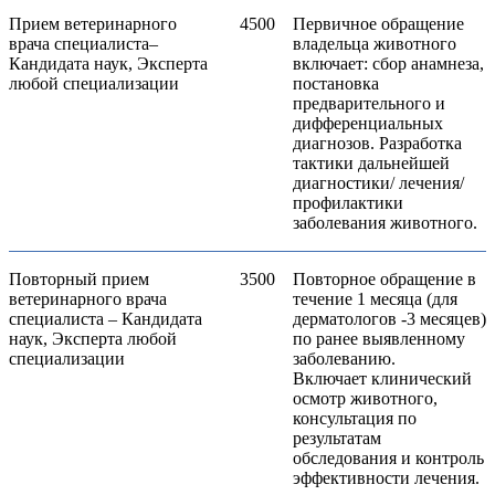
Прием ветеринарного
4500
Первичное обращение
врача специалиста–
владельца животного
Кандидата наук, Эксперта
включает: сбор анамнеза,
любой специализации
постановка
предварительного и
дифференциальных
диагнозов. Разработка
тактики дальнейшей
диагностики/ лечения/
профилактики
заболевания животного.
Повторный прием
3500
Повторное обращение в
ветеринарного врача
течение 1 месяца (для
специалиста – Кандидата
дерматологов -3 месяцев)
наук, Эксперта любой
по ранее выявленному
специализации
заболеванию.
Включает клинический
осмотр животного,
консультация по
результатам
обследования и контроль
эффективности лечения.