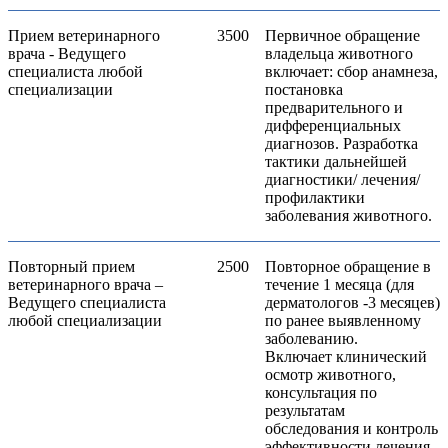
Прием ветеринарного
3500
Первичное обращение
врача - Ведущего
владельца животного
специалиста любой
включает: сбор анамнеза,
специализации
постановка
предварительного и
дифференциальных
диагнозов. Разработка
тактики дальнейшей
диагностики/ лечения/
профилактики
заболевания животного.
Повторный прием
2500
Повторное обращение в
ветеринарного врача –
течение 1 месяца (для
Ведущего специалиста
дерматологов -3 месяцев)
любой специализации
по ранее выявленному
заболеванию.
Включает клинический
осмотр животного,
консультация по
результатам
обследования и контроль
эффективности лечения.