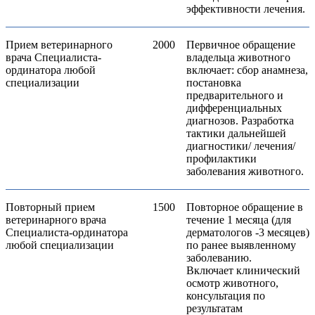
эффективности лечения.
Прием ветеринарного
2000
Первичное обращение
врача Специалиста-
владельца животного
ординатора любой
включает: сбор анамнеза,
специализации
постановка
предварительного и
дифференциальных
диагнозов. Разработка
тактики дальнейшей
диагностики/ лечения/
профилактики
заболевания животного.
Повторный прием
1500
Повторное обращение в
ветеринарного врача
течение 1 месяца (для
Специалиста-ординатора
дерматологов -3 месяцев)
любой специализации
по ранее выявленному
заболеванию.
Включает клинический
осмотр животного,
консультация по
результатам