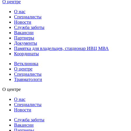
О центре
О нас
Специалисты
Новости
Служба заботы
Вакансии
Партнеры
Документы
Памятка для владельцев, стационар ИВЦ МВА
Координаты
Ветклиника
О центре
Специалисты
Травматологи
О центре
О нас
Специалисты
Новости
Служба заботы
Вакансии
Партнеры