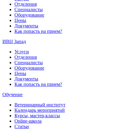
Отделения
Специалисты
Оборудование
Цены
Документы
Как попасть на прием?
ИВЦ Запад
Услуги
Отделения
Специалисты
Оборудование
Цены
Документы
Как попасть на прием?
Обучение
Ветеринарный институт
Календарь мероприятий
Курсы, мастер-классы
Online-школа
Статьи