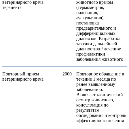
ветеринарного врача
животного врачом
терапевта
(термометрия,
пальпация,
аускультация),
постановка
предварительного и
дифференциальных
диагнозов. Разработка
тактики дальнейшей
диагностики/ лечения/
профилактики
заболевания животного
Повторный прием
2000
Повторное обращение в
ветеринарного врача
течение 1 месяца по
ранее выявленному
заболеванию.
Включает клинический
осмотр животного,
консультация по
результатам
обследования и контроль
эффективности лечения