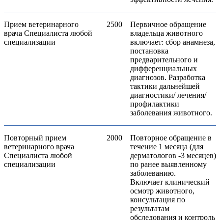
Прием ветеринарного
2500
Первичное обращение
врача Специалиста любой
владельца животного
специализации
включает: сбор анамнеза,
постановка
предварительного и
дифференциальных
диагнозов. Разработка
тактики дальнейшей
диагностики/ лечения/
профилактики
заболевания животного.
Повторный прием
2000
Повторное обращение в
ветеринарного врача
течение 1 месяца (для
Специалиста любой
дерматологов -3 месяцев)
специализации
по ранее выявленному
заболеванию.
Включает клинический
осмотр животного,
консультация по
результатам
обследования и контроль