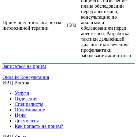
пациента, назначение
плана обследований
перед анестезией,
консультацию по
Прием анестезиолога, врача
анализам и
1500
интенсивной терапии
обследованиям перед
анестезией. Разработка
тактики дальнейшей
диагностики/ лечения/
профилактики
заболевания животного
Записаться на прием
Онлайн Консультация
ИВЦ Восток
Услуги
Отделения
Специалисты
Оборудование
Цены
Документы
Как попасть на прием?
ИВЦ Запад