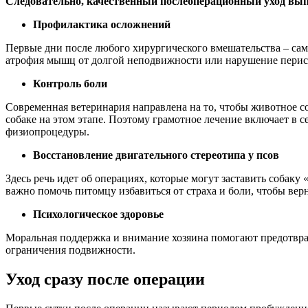
Следовательно, качественный послеоперационный уход вы
Профилактика осложнений
Первые дни после любого хирургического вмешательства – сам
атрофия мышц от долгой неподвижности или нарушение перис
Контроль боли
Современная ветеринария направлена на то, чтобы животное с
собаке на этом этапе. Поэтому грамотное лечение включает в
физиопроцедуры.
Восстановление двигательного стереотипа у псов
Здесь речь идет об операциях, которые могут заставить собак
важно помочь питомцу избавиться от страха и боли, чтобы вер
Психологическое здоровье
Моральная поддержка и внимание хозяина помогают предотврати
ограничения подвижности.
Уход сразу после операции