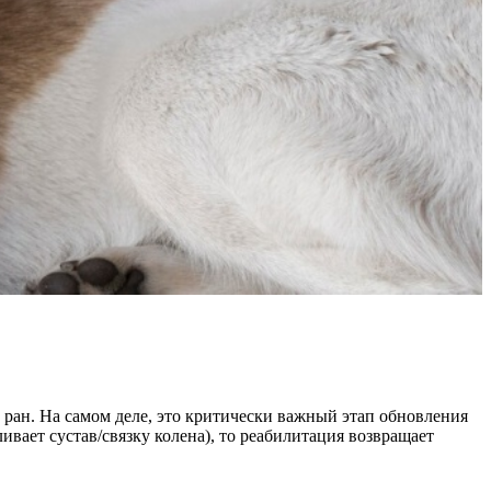
ран. На самом деле, это критически важный этап обновления
вает сустав/связку колена), то реабилитация возвращает