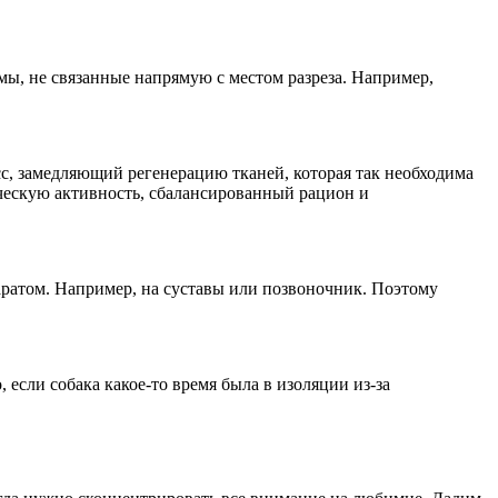
мы, не связанные напрямую с местом разреза. Например,
сс, замедляющий регенерацию тканей, которая так необходима
ическую активность, сбалансированный рацион и
паратом. Например, на суставы или позвоночник. Поэтому
если собака какое-то время была в изоляции из-за