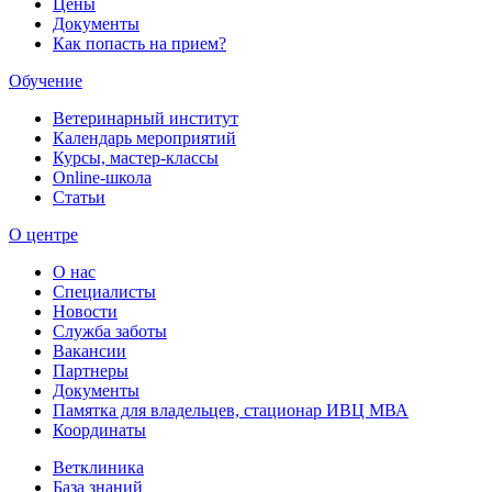
Цены
Документы
Как попасть на прием?
Обучение
Ветеринарный институт
Календарь мероприятий
Курсы, мастер-классы
Online-школа
Статьи
О центре
О нас
Специалисты
Новости
Служба заботы
Вакансии
Партнеры
Документы
Памятка для владельцев, стационар ИВЦ МВА
Координаты
Ветклиника
База знаний