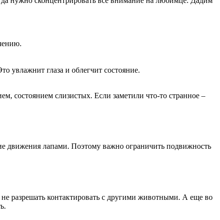
огда нужно сконцентрировать все внимание на любимце. Дадим
чению.
Это увлажнит глаза и облегчит состояние.
ем, состоянием слизистых. Если заметили что-то странное –
вкие движения лапами. Поэтому важно ограничить подвижность
е не разрешать контактировать с другими животными. А еще во
ь.