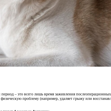
период – это всего лишь время заживления послеоперационных 
физическую проблему (например, удаляет грыжу или восстанавли