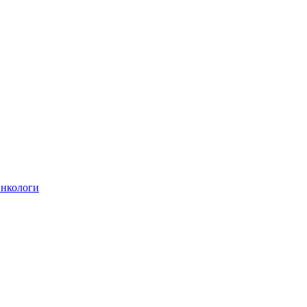
нкологи