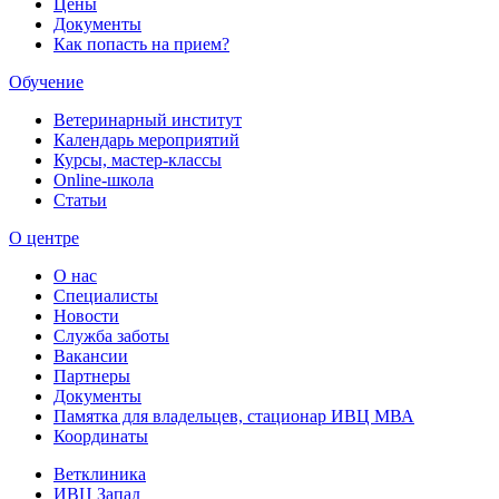
Цены
Документы
Как попасть на прием?
Обучение
Ветеринарный институт
Календарь мероприятий
Курсы, мастер-классы
Online-школа
Статьи
О центре
О нас
Специалисты
Новости
Служба заботы
Вакансии
Партнеры
Документы
Памятка для владельцев, стационар ИВЦ МВА
Координаты
Ветклиника
ИВЦ Запад