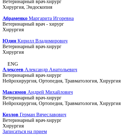
Ветеринарный врач-хирург
Хирургия, Эндоскопия
Абраменко
Маргарита Игоревна
Ветеринарный врач - хирург
Хирургия
Юдин
Кирилл Владимирович
Ветеринарный врач-хирург
Хирургия
ENG
Алексеев
Александр Анатольевич
Ветеринарный врач-хирург
Нейрохирургия, Ортопедия, Травматология, Хирургия
Максимов
Андрей Михайлович
Ветеринарный врач-хирург
Нейрохирургия, Ортопедия, Травматология, Хирургия
Козлов
Герман Вячеславович
Ветеринарный врач-хирург
Хирургия
Записаться на прием