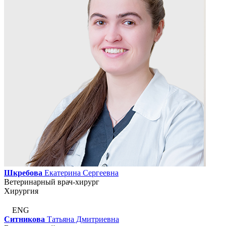
Шкребова
Екатерина Сергеевна
Ветеринарный врач-хирург
Хирургия
ENG
Ситникова
Татьяна Дмитриевна