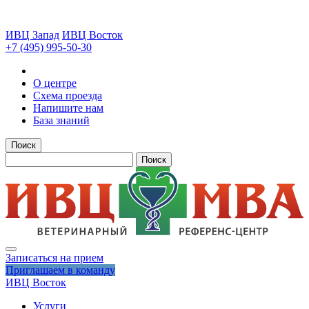
ИВЦ Запад
ИВЦ Восток
+7 (495) 995-50-30
О центре
Схема проезда
Напишите нам
База знаний
Поиск
Поиск
Записаться на прием
Приглашаем в команду
ИВЦ Восток
Услуги