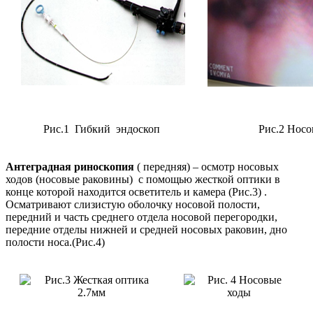
Рис.1 Гибкий эндоскоп
Рис.2 Нос
Антеградная риноскопия
( передняя) – осмотр носовых
ходов (носовые раковины) с помощью жесткой оптики в
конце которой находится осветитель и камера (Рис.3) .
Осматривают слизистую оболочку носовой полости,
передний и часть среднего отдела носовой перегородки,
передние отделы нижней и средней носовых раковин, дно
полости носа.(Рис.4)