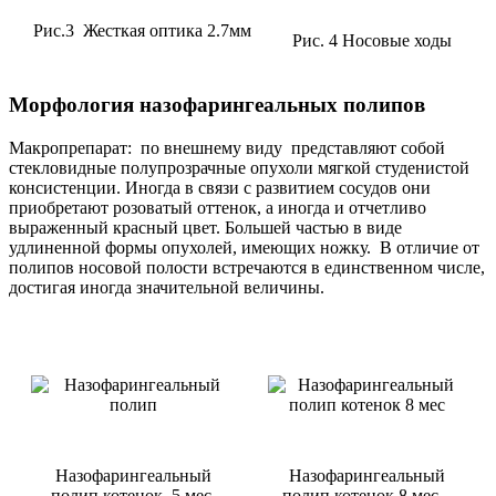
Рис.3 Жесткая оптика 2.7мм
Рис. 4 Носовые ходы
Морфология назофарингеальных полипов
Макропрепарат: по внешнему виду представляют собой
стекловидные полупрозрачные опухоли мягкой студенистой
консистенции. Иногда в связи с развитием сосудов они
приобретают розоватый оттенок, а иногда и отчетливо
выраженный красный цвет. Большей частью в виде
удлиненной формы опухолей, имеющих ножку. В отличие от
полипов носовой полости встречаются в единственном числе,
достигая иногда значительной величины.
Назофарингеальный
Назофарингеальный
полип котенок 5 мес.
полип котенок 8 мес.