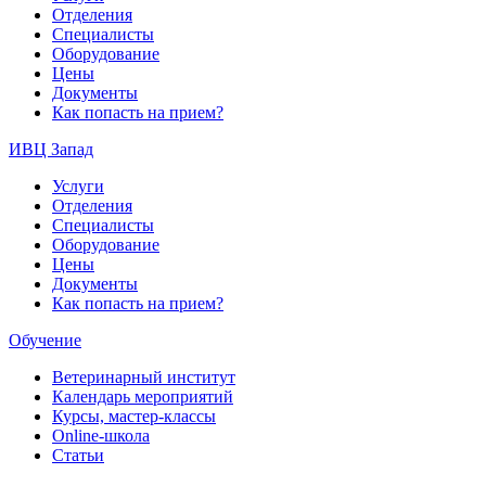
Отделения
Специалисты
Оборудование
Цены
Документы
Как попасть на прием?
ИВЦ Запад
Услуги
Отделения
Специалисты
Оборудование
Цены
Документы
Как попасть на прием?
Обучение
Ветеринарный институт
Календарь мероприятий
Курсы, мастер-классы
Online-школа
Статьи