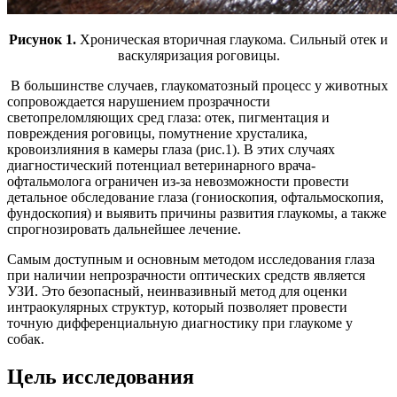
Рисунок 1.
Хроническая вторичная глаукома. Сильный отек и
васкуляризация роговицы.
В большинстве случаев, глаукоматозный процесс у животных
сопровождается нарушением прозрачности
светопреломляющих сред глаза: отек, пигментация и
повреждения роговицы, помутнение хрусталика,
кровоизлияния в камеры глаза (рис.1). В этих случаях
диагностический потенциал ветеринарного врача-
офтальмолога ограничен из-за невозможности провести
детальное обследование глаза (гониоскопия, офтальмоскопия,
фундоскопия) и выявить причины развития глаукомы, а также
спрогнозировать дальнейшее лечение.
Самым доступным и основным методом исследования глаза
при наличии непрозрачности оптических средств является
УЗИ. Это безопасный, неинвазивный метод для оценки
интраокулярных структур, который позволяет провести
точную дифференциальную диагностику при глаукоме у
собак.
Цель исследования