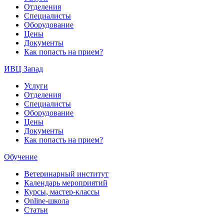
Отделения
Специалисты
Оборудование
Цены
Документы
Как попасть на прием?
ИВЦ Запад
Услуги
Отделения
Специалисты
Оборудование
Цены
Документы
Как попасть на прием?
Обучение
Ветеринарный институт
Календарь мероприятий
Курсы, мастер-классы
Online-школа
Статьи