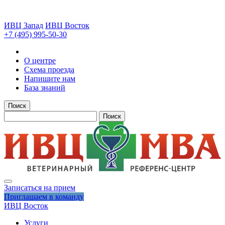
ИВЦ Запад
ИВЦ Восток
+7 (495) 995-50-30
О центре
Схема проезда
Напишите нам
База знаний
Поиск
Поиск
Записаться на прием
Приглашаем в команду
ИВЦ Восток
Услуги