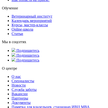
Обучение
Ветеринарный институт
Календарь мероприятий
Курсы, мастер-классы
Online-школа
Статьи
Мы в соцсетях
Подпишитесь
Подпишитесь
Подпишитесь
О центре
О нас
Специалисты
Новости
Служба заботы
Вакансии
Партнеры
Документы
Памятка для владельцев, стационар ИВЦ МВА